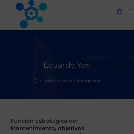
Saltar
al
contenido
Eduardo Yori
>
Publicacion
>
Eduardo Yori
Función estratégica del
Mantenimiento, objetivos,