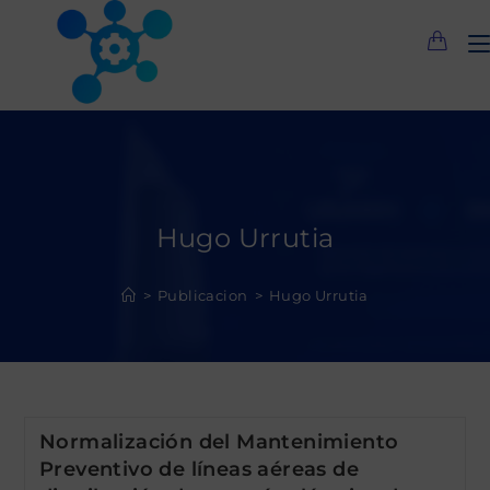
Saltar
al
contenido
Hugo Urrutia
>
Publicacion
>
Hugo Urrutia
Normalización del Mantenimiento
Preventivo de líneas aéreas de