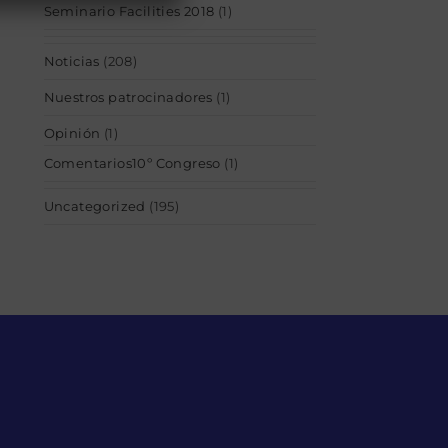
Seminario Facilities 2018
(1)
Noticias
(208)
Nuestros patrocinadores
(1)
Opinión
(1)
Comentarios10º Congreso
(1)
Uncategorized
(195)