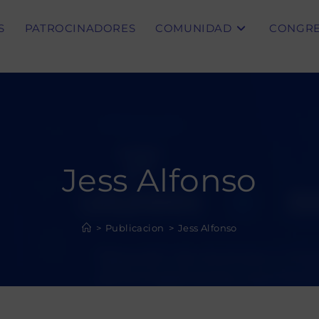
S
PATROCINADORES
COMUNIDAD
CONGR
Jess Alfonso
>
Publicacion
>
Jess Alfonso