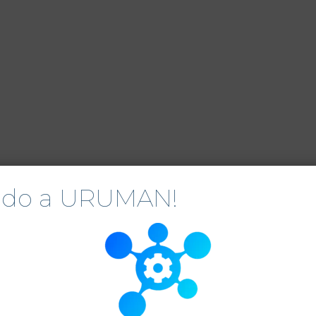
nido a URUMAN!