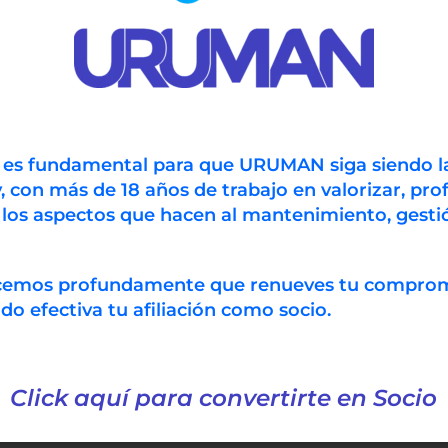
n es fundamental para que URUMAN siga siendo l
, con más de 18 años de trabajo en valorizar, prof
 los aspectos que hacen al mantenimiento, gestió
ecemos profundamente que renueves tu compro
 efectiva tu afiliación como socio.
Click aquí para convertirte en Socio