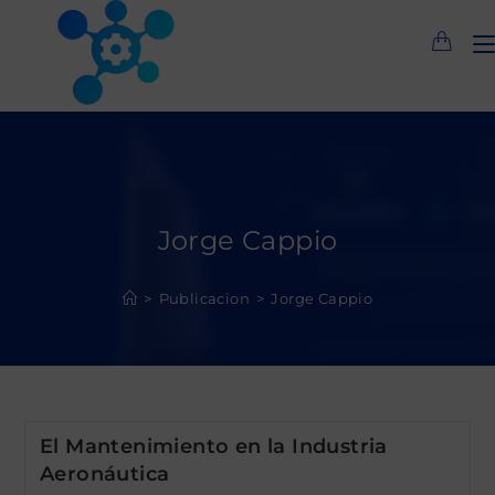
Saltar
al
contenido
Jorge Cappio
>
Publicacion
>
Jorge Cappio
El Mantenimiento en la Industria
Aeronáutica