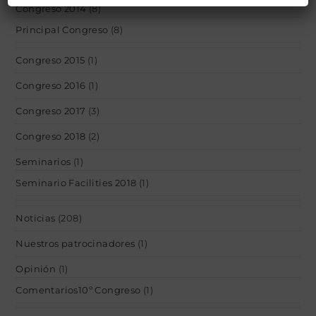
Congreso 2014
(8)
Principal Congreso
(8)
Congreso 2015
(1)
Congreso 2016
(1)
Congreso 2017
(3)
Congreso 2018
(2)
Seminarios
(1)
Seminario Facilities 2018
(1)
Noticias
(208)
Nuestros patrocinadores
(1)
Opinión
(1)
Comentarios10º Congreso
(1)