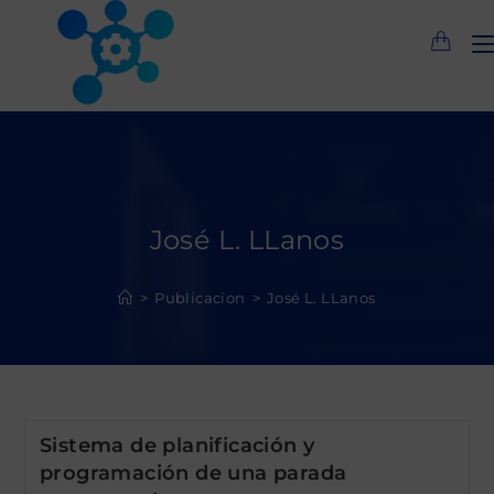
Saltar
al
contenido
José L. LLanos
>
Publicacion
>
José L. LLanos
Sistema de planificación y
programación de una parada