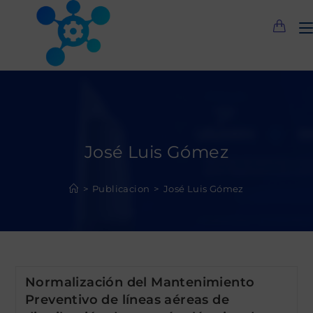
Saltar
al
contenido
José Luis Gómez
>
Publicacion
>
José Luis Gómez
Normalización del Mantenimiento
Preventivo de líneas aéreas de