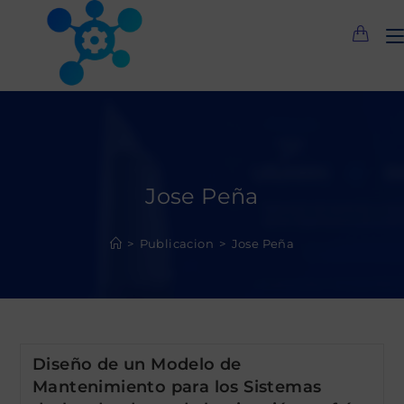
Saltar
al
contenido
Jose Peña
>
Publicacion
>
Jose Peña
Diseño de un Modelo de
Mantenimiento para los Sistemas