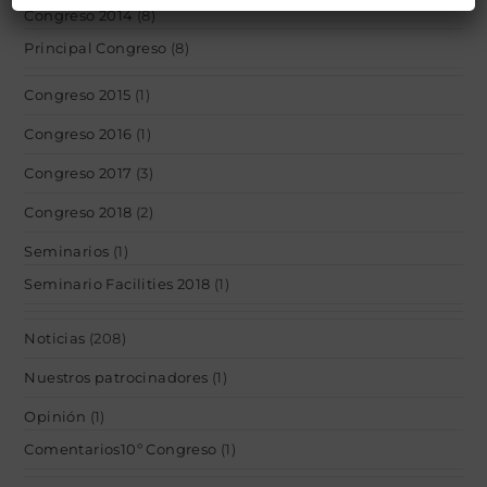
Congreso 2014
(8)
Principal Congreso
(8)
Congreso 2015
(1)
Congreso 2016
(1)
Congreso 2017
(3)
Congreso 2018
(2)
Seminarios
(1)
Seminario Facilities 2018
(1)
Noticias
(208)
Nuestros patrocinadores
(1)
Opinión
(1)
Comentarios10º Congreso
(1)