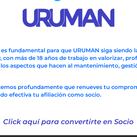
n es fundamental para que URUMAN siga siendo l
, con más de 18 años de trabajo en valorizar, prof
 los aspectos que hacen al mantenimiento, gestió
ecemos profundamente que renueves tu compro
 efectiva tu afiliación como socio.
Click aquí para convertirte en Socio