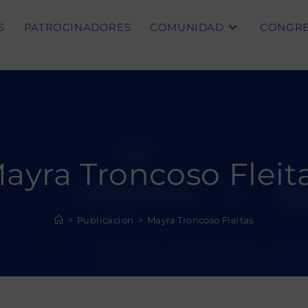
S
PATROCINADORES
COMUNIDAD
CONGR
ayra Troncoso Fleit
>
Publicacion
>
Mayra Troncoso Fleitas