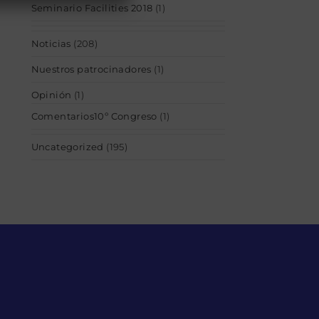
Seminario Facilities 2018
(1)
Noticias
(208)
Nuestros patrocinadores
(1)
Opinión
(1)
Comentarios10º Congreso
(1)
Uncategorized
(195)