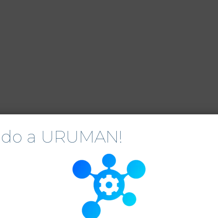
nido a URUMAN!