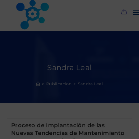
Saltar
al
contenido
Sandra Leal
>
Publicacion
>
Sandra Leal
Proceso de Implantación de las
Nuevas Tendencias de Mantenimiento