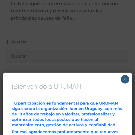
factores que se interrelacionan con la función
mantenimiento y permiten resaltar las
principales causas de falla…
Buscar
Entradas Recientes
×
¡Bienvenido a URUMAN!
5º INGURU 2026 – 22º URUMAN 2026
2do. Día Internacional del Mantenimento
Tu participación es fundamental para que URUMAN
siga siendo la organización líder en Uruguay, con más
1° INGURU – Del 15 al 18 de Noviembre
de 18 años de trabajo en valorizar, profesionalizar y
optimizar todos los aspectos que hacen al
mantenimiento, gestión de activos y confiabilidad.
Categorías
Por eso, agradecemos profundamente que renueves