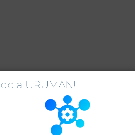
nido a URUMAN!