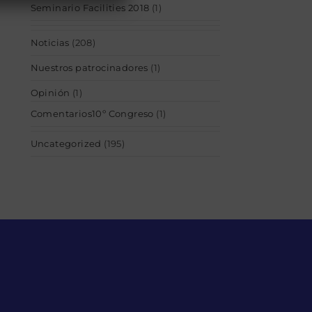
Seminario Facilities 2018
(1)
Noticias
(208)
Nuestros patrocinadores
(1)
Opinión
(1)
Comentarios10º Congreso
(1)
Uncategorized
(195)