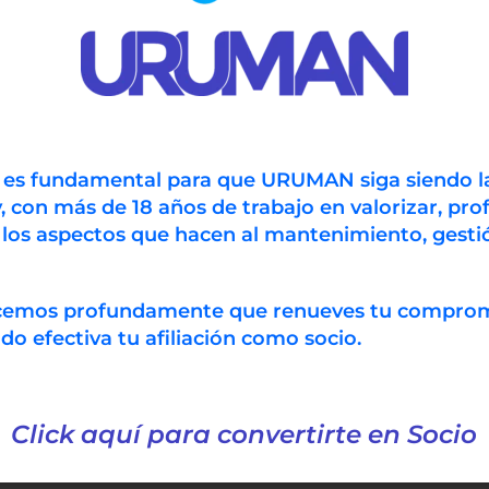
n es fundamental para que URUMAN siga siendo l
, con más de 18 años de trabajo en valorizar, prof
 los aspectos que hacen al mantenimiento, gestió
ecemos profundamente que renueves tu compro
 efectiva tu afiliación como socio.
Click aquí para convertirte en Socio