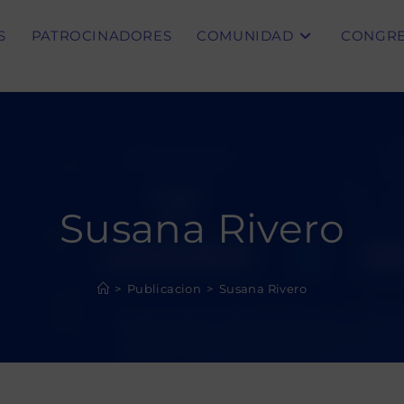
S
PATROCINADORES
COMUNIDAD
CONGR
Susana Rivero
>
Publicacion
>
Susana Rivero