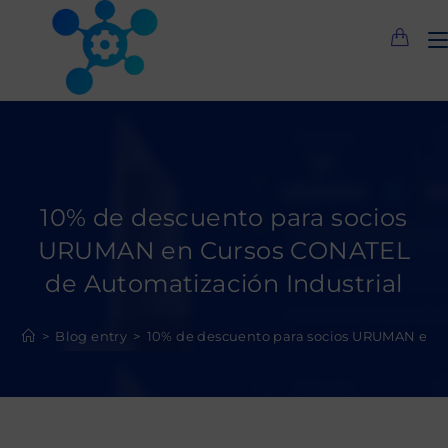
Saltar
al
contenido
10% de descuento para socios
URUMAN en Cursos CONATEL
de Automatización Industrial
>
Blog entry
>
10% de descuento para socios URUMAN en C