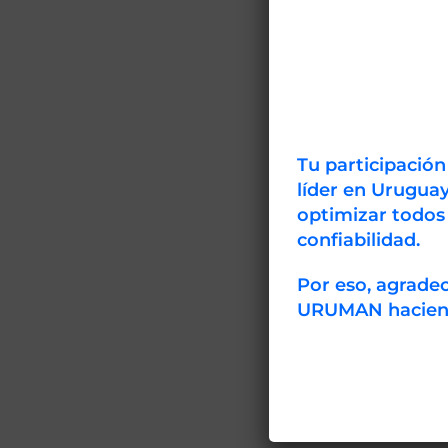
Tu participació
líder en Uruguay
optimizar todos
confiabilidad.
Por eso, agrad
URUMAN haciendo