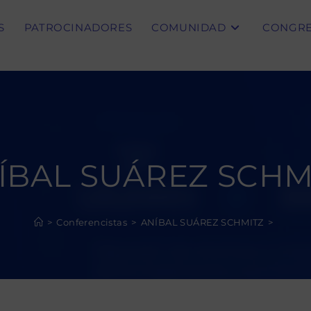
S
PATROCINADORES
COMUNIDAD
CONGR
ÍBAL SUÁREZ SCHM
>
Conferencistas
>
ANÍBAL SUÁREZ SCHMITZ
>