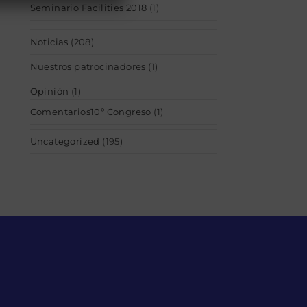
Seminario Facilities 2018
(1)
Noticias
(208)
Nuestros patrocinadores
(1)
Opinión
(1)
Comentarios10º Congreso
(1)
Uncategorized
(195)