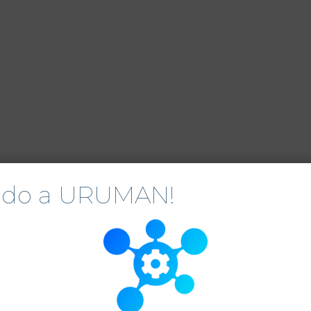
nido a URUMAN!