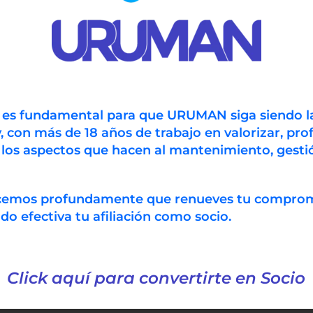
n es fundamental para que URUMAN siga siendo l
, con más de 18 años de trabajo en valorizar, prof
 los aspectos que hacen al mantenimiento, gestió
ecemos profundamente que renueves tu compro
 efectiva tu afiliación como socio.
Click aquí para convertirte en Socio