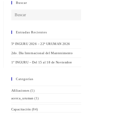
Buscar
Entradas Recientes
5º INGURU 2026 – 22º URUMAN 2026
2do. Día Internacional del Mantenimento
1° INGURU – Del 15 al 18 de Noviembre
Categorías
Afiliaciones
(1)
acerca_uruman
(1)
Capacitación
(84)