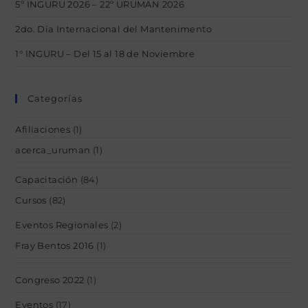
5º INGURU 2026 – 22º URUMAN 2026
2do. Día Internacional del Mantenimento
1° INGURU – Del 15 al 18 de Noviembre
Categorías
Afiliaciones
(1)
acerca_uruman
(1)
Capacitación
(84)
Cursos
(82)
Eventos Regionales
(2)
Fray Bentos 2016
(1)
Congreso 2022
(1)
Eventos
(17)