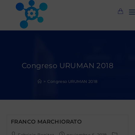
Saltar
al
contenido
Congreso URUMAN 2018
>
Congreso URUMAN 2018
FRANCO MARCHIORATO
Autor
Publicación
Categoría