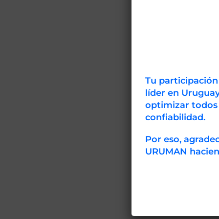
Tu participació
líder en Uruguay
optimizar todos
confiabilidad.
Por eso, agrad
URUMAN haciendo