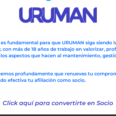
n es fundamental para que URUMAN siga siendo l
, con más de 18 años de trabajo en valorizar, prof
 los aspectos que hacen al mantenimiento, gestió
ecemos profundamente que renueves tu compro
 efectiva tu afiliación como socio.
Click aquí para convertirte en Socio