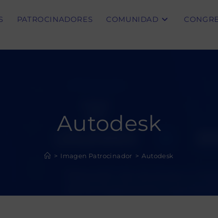
S
PATROCINADORES
COMUNIDAD
CONGR
Autodesk
>
Imagen Patrocinador
>
Autodesk