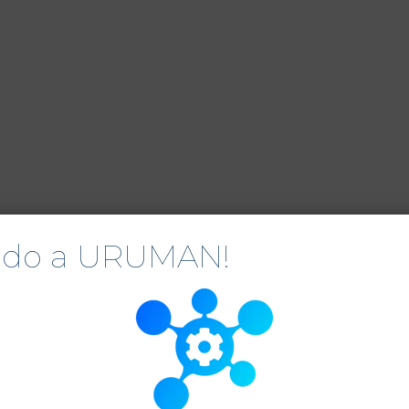
nido a URUMAN!