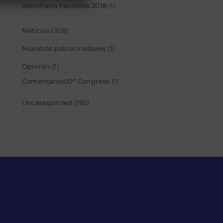
Seminario Facilities 2018
(1)
Noticias
(208)
Nuestros patrocinadores
(1)
Opinión
(1)
Comentarios10º Congreso
(1)
Uncategorized
(195)