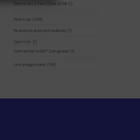
Seminario Facilities 2018
(1)
Noticias
(208)
Nuestros patrocinadores
(1)
Opinión
(1)
Comentarios10º Congreso
(1)
Uncategorized
(195)