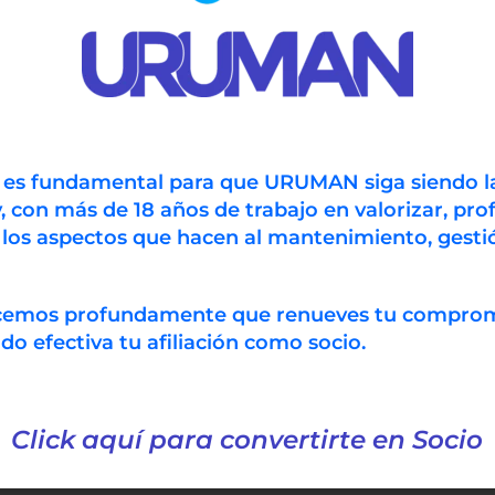
n es fundamental para que URUMAN siga siendo l
, con más de 18 años de trabajo en valorizar, prof
 los aspectos que hacen al mantenimiento, gestió
ecemos profundamente que renueves tu compro
 efectiva tu afiliación como socio.
Click aquí para convertirte en Socio