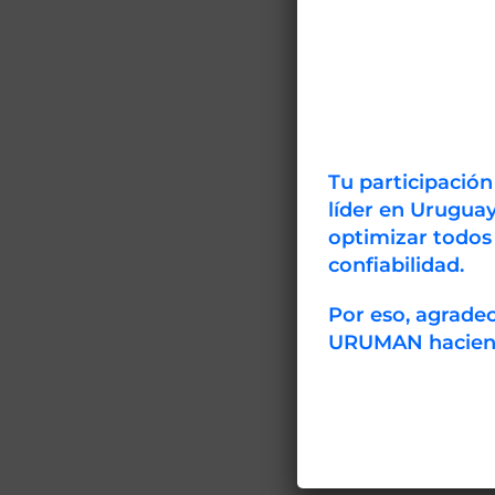
Tu participació
líder en Uruguay
optimizar todos
confiabilidad.
Por eso, agrad
URUMAN haciendo