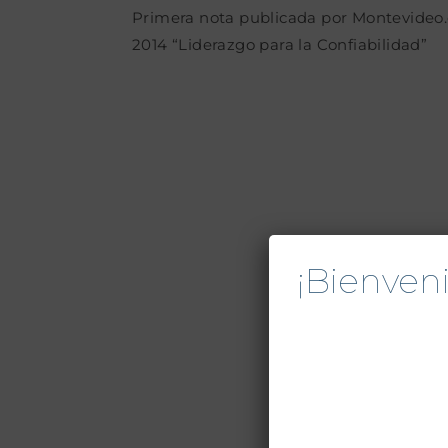
Primera nota publicada por Montevideo
2014 “Liderazgo para la Confiabilidad”
¡Bienve