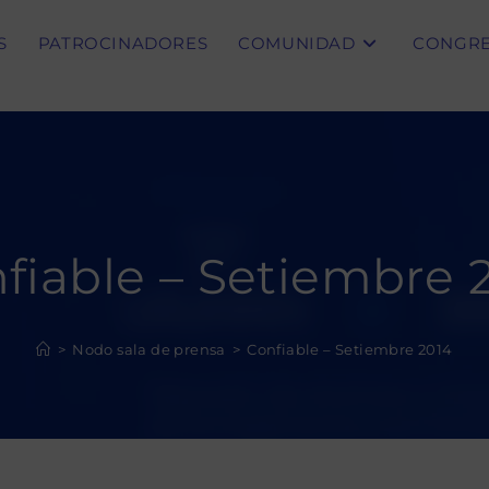
S
PATROCINADORES
COMUNIDAD
CONGR
fiable – Setiembre 
>
Nodo sala de prensa
>
Confiable – Setiembre 2014