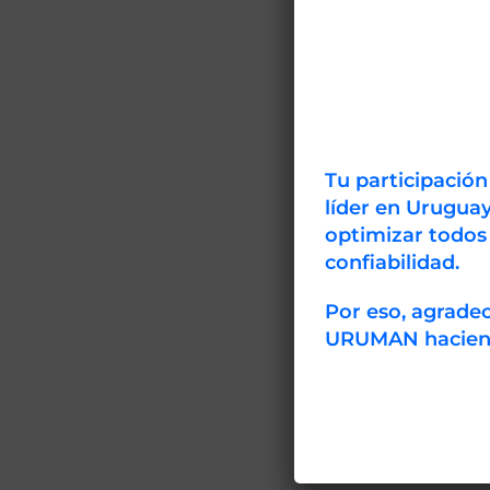
Tu participació
líder en Uruguay
optimizar todos
confiabilidad.
Por eso, agrad
URUMAN haciendo