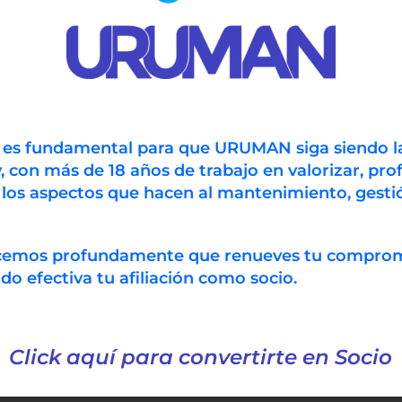
n es fundamental para que URUMAN siga siendo l
, con más de 18 años de trabajo en valorizar, prof
 los aspectos que hacen al mantenimiento, gestió
ecemos profundamente que renueves tu compro
 efectiva tu afiliación como socio.
Click aquí para convertirte en Socio