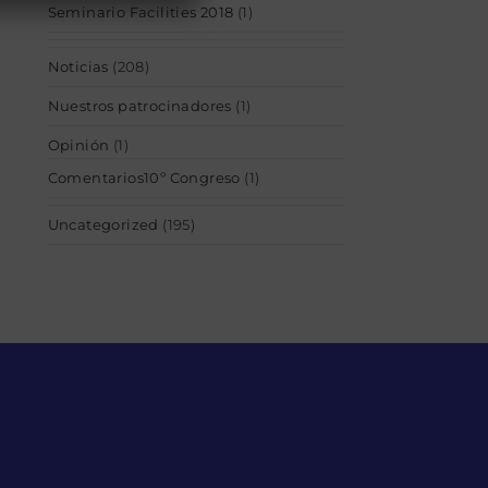
Seminario Facilities 2018
(1)
Noticias
(208)
Nuestros patrocinadores
(1)
Opinión
(1)
Comentarios10º Congreso
(1)
Uncategorized
(195)