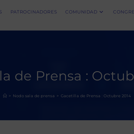
S
PATROCINADORES
COMUNIDAD
CONGR
la de Prensa : Octu
>
Nodo sala de prensa
>
Gacetilla de Prensa : Octubre 2014