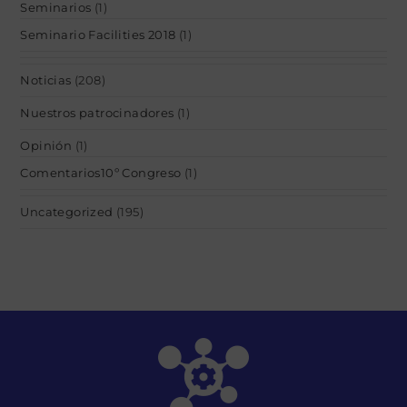
Seminarios
(1)
Seminario Facilities 2018
(1)
Noticias
(208)
Nuestros patrocinadores
(1)
Opinión
(1)
Comentarios10º Congreso
(1)
Uncategorized
(195)