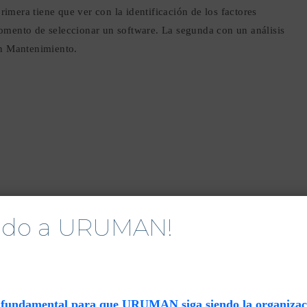
primera tiene que ver con la identificación de los factores
omento de seleccionar un software. La segunda con un análisis
en Mantenimiento.
nido a URUMAN!
s fundamental para que URUMAN siga siendo la organizaci