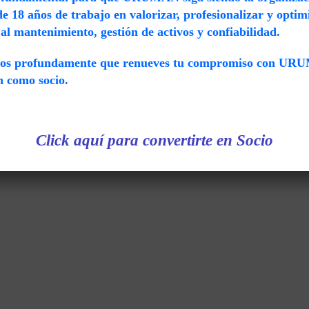
 18 años de trabajo en valorizar, profesionalizar y optimi
al mantenimiento, gestión de activos y confiabilidad.
mos profundamente que renueves tu compromiso con UR
ón como socio.
Click aquí para convertirte en Socio