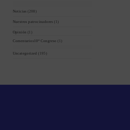
Noticias
(208)
Nuestros patrocinadores
(1)
Opinión
(1)
Comentarios10º Congreso
(1)
Uncategorized
(195)