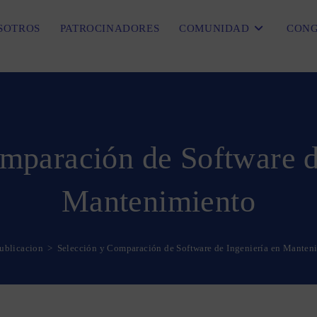
SOTROS
PATROCINADORES
COMUNIDAD
CONG
mparación de Software d
Mantenimiento
ublicacion
>
Selección y Comparación de Software de Ingeniería en Manten