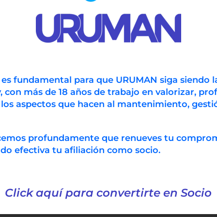
n es fundamental para que URUMAN siga siendo l
, con más de 18 años de trabajo en valorizar, prof
 los aspectos que hacen al mantenimiento, gestió
ecemos profundamente que renueves tu compro
 efectiva tu afiliación como socio.
Click aquí para convertirte en Socio