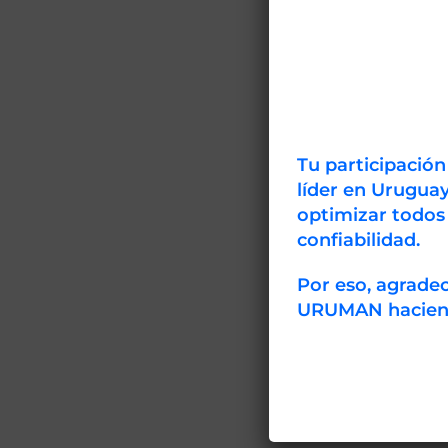
Tu participació
líder en Uruguay
optimizar todos
confiabilidad.
Por eso, agrad
URUMAN haciendo