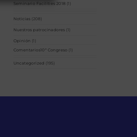
Seminario Facilities 2018
(1)
Noticias
(208)
Nuestros patrocinadores
(1)
Opinión
(1)
Comentarios10º Congreso
(1)
Uncategorized
(195)