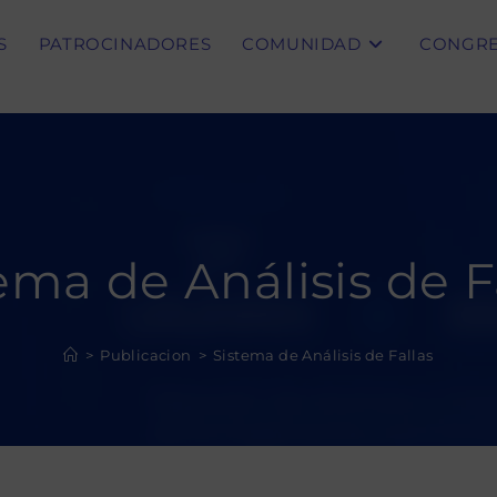
S
PATROCINADORES
COMUNIDAD
CONGR
ema de Análisis de F
>
Publicacion
>
Sistema de Análisis de Fallas