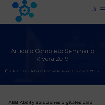
Saltar
al
contenido
Articulo Completo Seminario
Rivera 2019
>
Noticias
>
Articulo Completo Seminario Rivera 2019
>
Pá
ABB Ability Soluciones digitales para