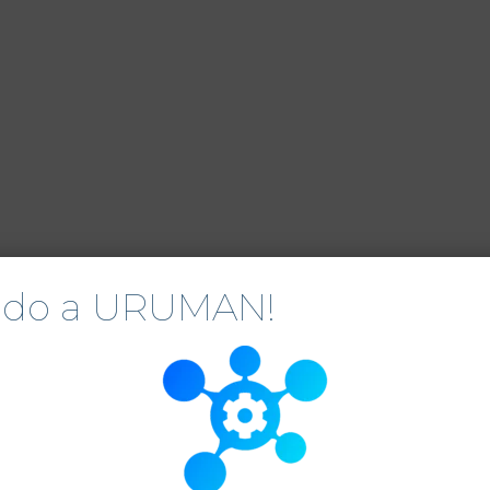
nido a URUMAN!