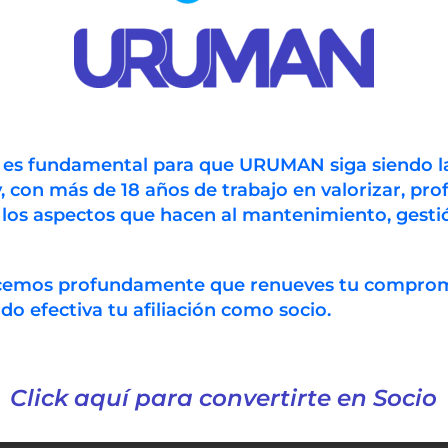
n es fundamental para que URUMAN siga siendo l
, con más de 18 años de trabajo en valorizar, prof
 los aspectos que hacen al mantenimiento, gestió
ecemos profundamente que renueves tu compro
 efectiva tu afiliación como socio.
Click aquí para convertirte en Socio