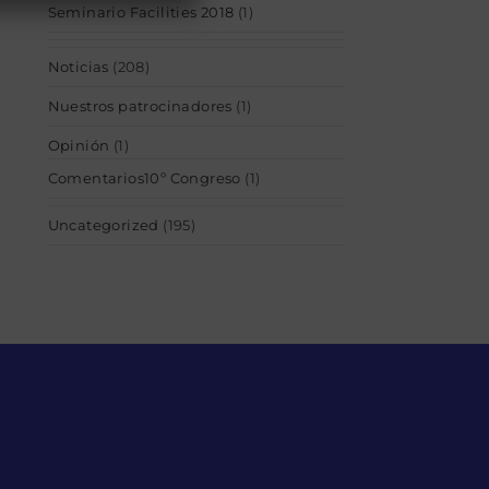
Seminario Facilities 2018
(1)
Noticias
(208)
Nuestros patrocinadores
(1)
Opinión
(1)
Comentarios10º Congreso
(1)
Uncategorized
(195)